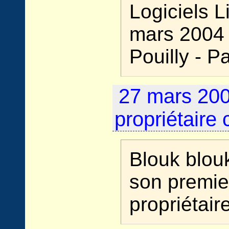
Logiciels L
mars 2004 
Pouilly - 
27 mars 200
propriétaire c
Blouk blou
son premier
propriétaire