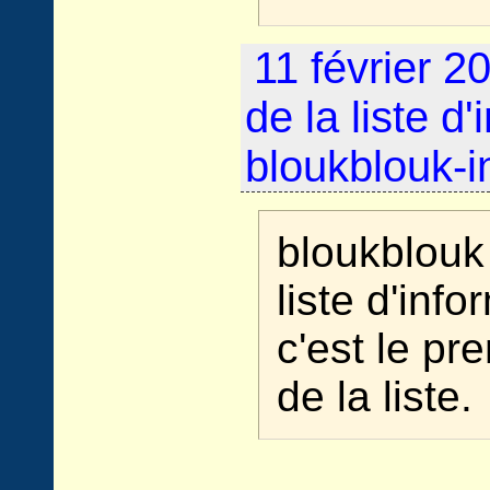
11 février 2
de la liste d
bloukblouk-i
bloukblouk
liste d'info
c'est le p
de la liste.