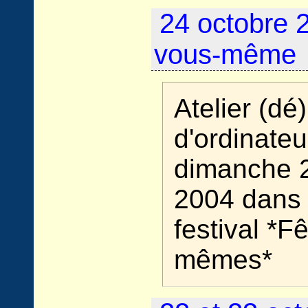
24 octobre 2
vous-même
Atelier (d
d'ordinateu
dimanche 2
2004 dans 
festival *F
mêmes*