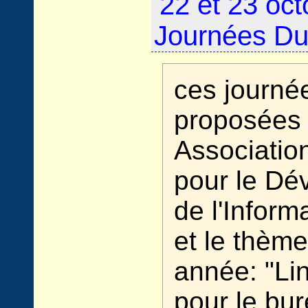
22 et 23 oct
Journées Du
ces journé
proposées 
Associatio
pour le Dé
de l'Inform
et le thème
année: "Lin
pour le bu