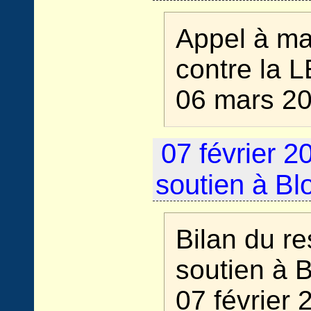
Appel à ma
contre la L
06 mars 2
07 février 2
soutien à Bl
Bilan du re
soutien à 
07 février 