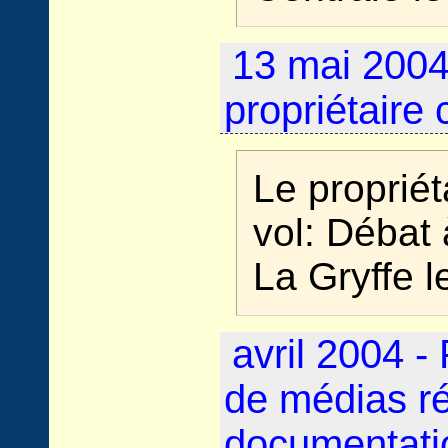
13 mai 2004
propriétaire c
Le propriéta
vol: Débat à
La Gryffe 
avril 2004 -
de médias ré
documentati