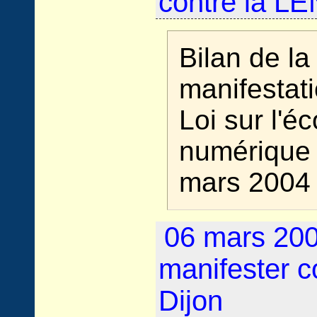
contre la LE
Bilan de la
manifestati
Loi sur l'é
numérique 
mars 2004
06 mars 200
manifester c
Dijon