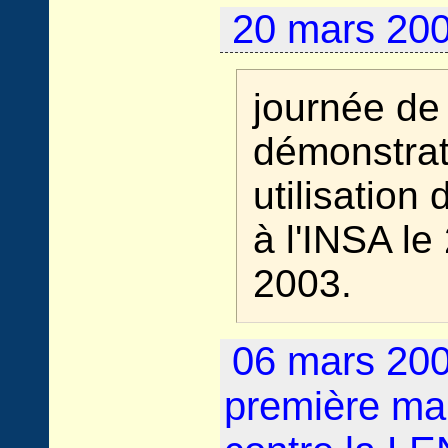
20 mars 2003
journée de
démonstrat
utilisation
à l'INSA le
2003.
06 mars 2004
première man