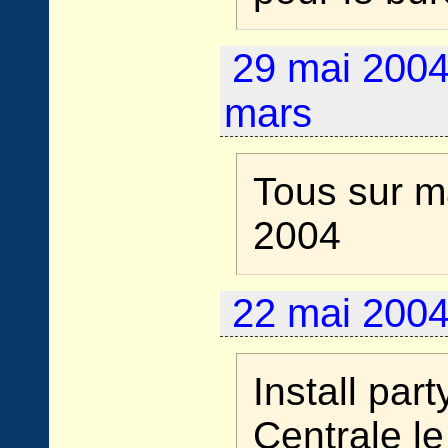
29 mai 2004
mars
Tous sur m
2004
22 mai 2004 
Install part
Centrale l