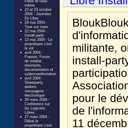
Libre Instal
Fêtes le vous-
même
22 et 23 octobre
2004 - Journées
Du Libre
BloukBlouk,
29 mai 2004 -
Tous sur mars
22 mai 2004 -
d'informati
Install party
13 mai 2004 - Le
propriétaire c'est
militante, 
le vol
avril 2004 -
install-part
Popouri, Forum
de médias
résistants,
participati
documentation et
cybermanifestation
avril 2004 -
Associatio
Streetparty,
ateliers
messagerie
pour le dé
électronique
29 mars 2004 -
Conférence sur
de l'informa
les Logiciels
Libres
27 mars 2004 -
11 décembr
Débat le
propriétaire c'est