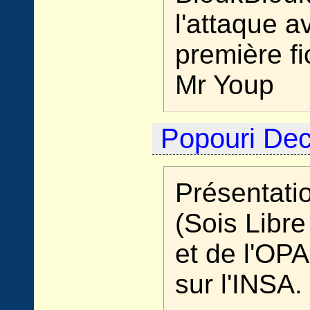
l'attaque a
première fi
Mr Youp
Popouri De
Présentati
(Sois Libre 
et de l'OPA
sur l'INSA.