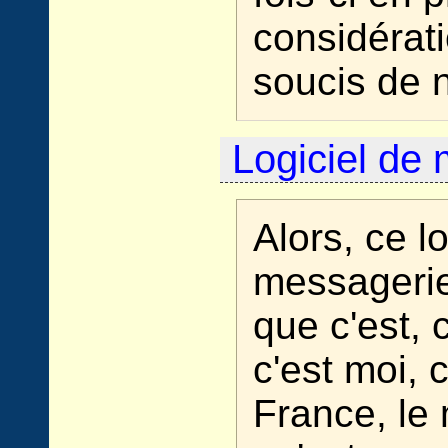
considérati
soucis de n
Logiciel de
Alors, ce l
messagerie
que c'est, 
c'est moi, c
France, le